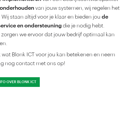
onder­houden
van jouw systemen, wij regelen het
. Wij staan altijd voor je klaar en bieden jou
de
service en onder­steuning
die je nodig hebt.
zorgen we ervoor dat jouw bedrijf optimaal kan
en.
 wat Blonk ICT voor jou kan betekenen en neem
g nog contact met ons op!
NFO OVER BLONK ICT