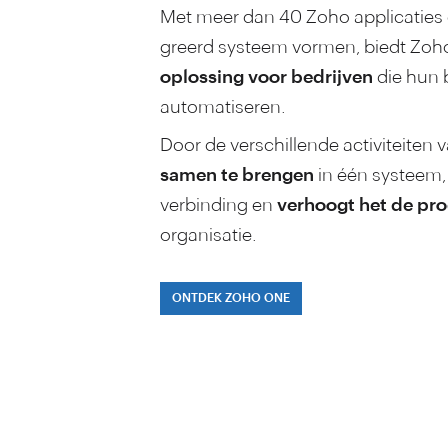
Met meer dan 40 Zoho applicaties 
greerd systeem vormen, biedt Zo
oplossing voor bedrijven
die hun b
auto­matiseren.
Door de verschillende activi­teiten v
samen te brengen
in één systeem,
verbinding en
verhoogt het de prod
organisatie.
ONTDEK ZOHO ONE