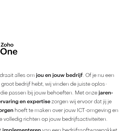
 draait alles om
jou en jouw bedrijf
. Of je nu een
f groot bedrijf hebt, wij vinden de juiste oplos­
 die passen bij jouw behoeften. Met onze
jaren­
rvaring en exper­tise
zorgen wij ervoor dat jij je
orgen
hoeft te maken over jouw ICT-omgeving en
je volledig richten op jouw bedrijfsactiviteiten.
t
implemen­teren
van een bedrijfs­software­pakket