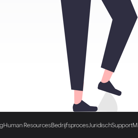
 Resources
Bedrijfsproces
Juridisch
Support
Marketing