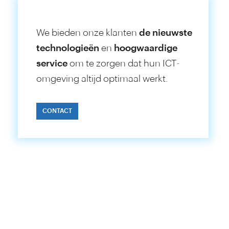
We bieden onze klanten
de nieuwste
techno­logieën
en
hoog­waardige
service
om te zorgen dat hun ICT-
omgeving altijd optimaal werkt.
CONTACT