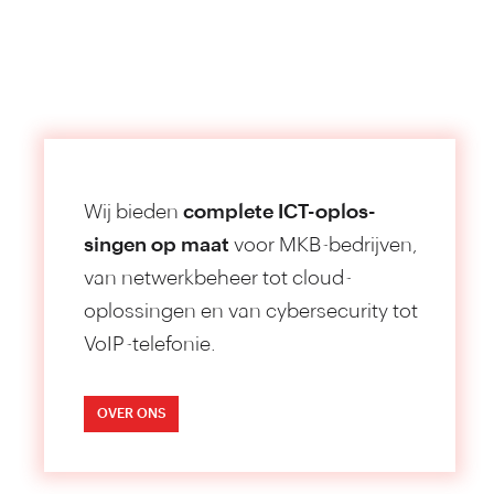
Wij bieden
complete ICT-oplos­
singen op maat
voor MKB-bedrijven,
van netwerk­beheer tot cloud-
oplossingen en van cyber­security tot
VoIP-telefonie.
OVER ONS