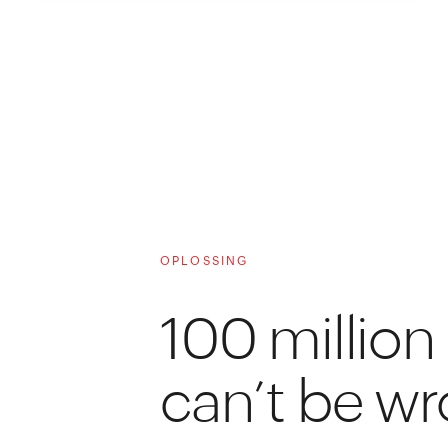
OPLOSSING
100 million
can’t be w