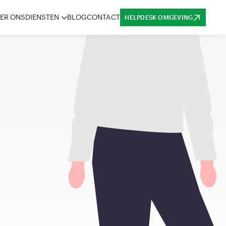
ER ONS
DIENSTEN
BLOG
CONTACT
HELPDESK OMGEVING