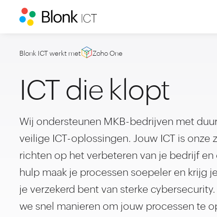
Blonk ICT werkt met
Zoho One
ICT die klopt
Wij ondersteunen MKB-bedrijven met duur
veilige ICT-oplossingen. Jouw ICT is onze zo
richten op het verbeteren van je bedrijf e
hulp maak je processen soepeler en krijg je 
je verzekerd bent van sterke cybersecurit
we snel manieren om jouw processen te op