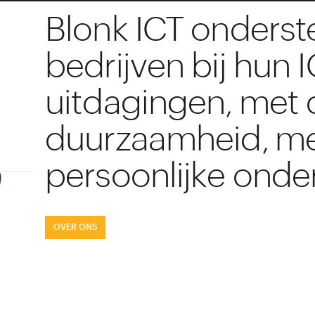
Blonk ICT onders
bedrijven bij hun 
uitdagingen, met 
duurzaamheid, m
persoonlijke onde
OVER ONS