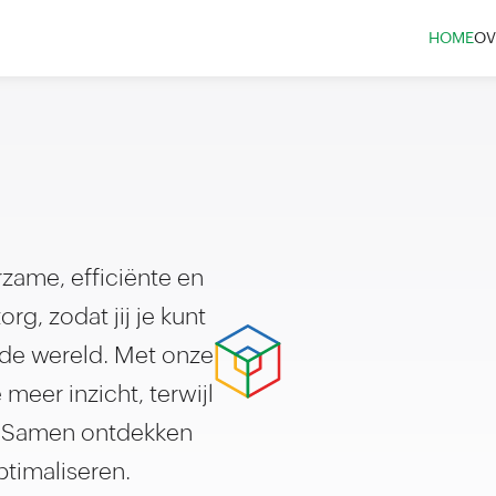
HOME
OV
zame, efficiënte en
rg, zodat jij je kunt
n de wereld. Met onze
meer inzicht, terwijl
y. Samen ontdekken
timaliseren.